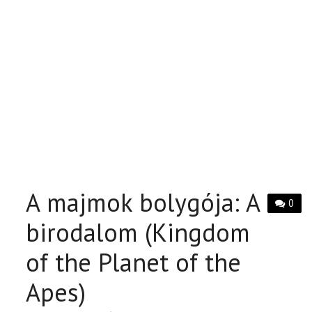
A majmok bolygója: A
0
birodalom (Kingdom
of the Planet of the
Apes)