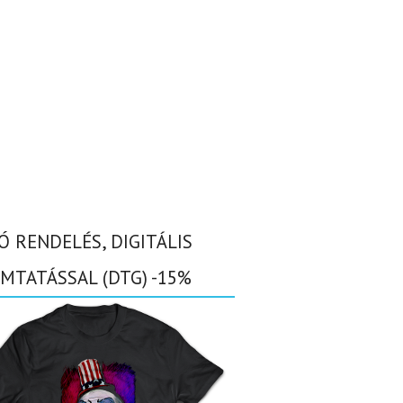
Ó RENDELÉS, DIGITÁLIS
MTATÁSSAL (DTG) -15%