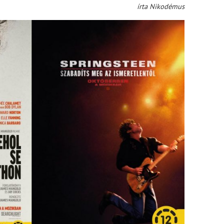
írta Nikodémus