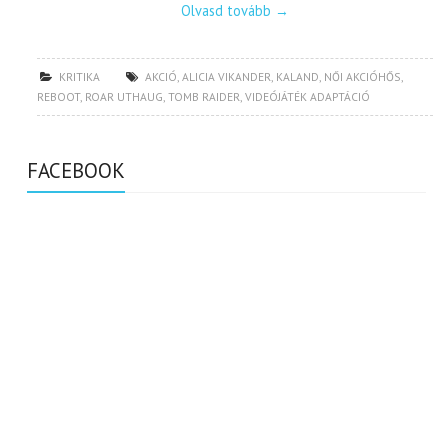
Olvasd tovább
→
KRITIKA
AKCIÓ
,
ALICIA VIKANDER
,
KALAND
,
NŐI AKCIÓHŐS
,
REBOOT
,
ROAR UTHAUG
,
TOMB RAIDER
,
VIDEÓJÁTÉK ADAPTÁCIÓ
FACEBOOK