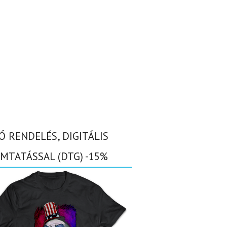
Ó RENDELÉS, DIGITÁLIS
MTATÁSSAL (DTG) -15%