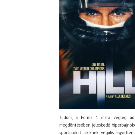
Tudom, a Forma 1 mára végleg adat
megdöntésében jeleskedő hiperbajnoko
sportolókat, akiknek végülis egyetlen 