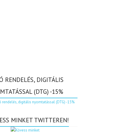
Ó RENDELÉS, DIGITÁLIS
MTATÁSSAL (DTG) -15%
ESS MINKET TWITTEREN!