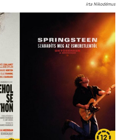
írta Nikodémus