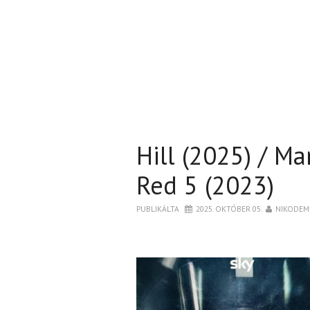
Hill (2025) / M
Red 5 (2023)
PUBLIKÁLTA
2025. OKTÓBER 05.
NIKODEM