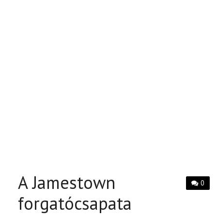
A Jamestown
0
forgatócsapata