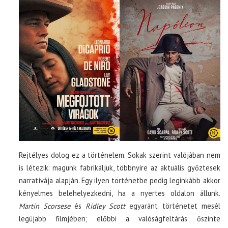
Rejtélyes dolog ez a történelem. Sokak szerint valójában nem
is létezik: magunk fabrikáljuk, többnyire az aktuális győztesek
narratívája alapján. Egy ilyen történetbe pedig leginkább akkor
kényelmes belehelyezkedni, ha a nyertes oldalon állunk.
Martin Scorsese
és
Ridley Scott
egyaránt történetet mesél
legújabb filmjében; előbbi a valóságfeltárás őszinte