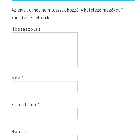
Az email címet nem tesszük közzé.
A kötelező mezőket
*
karakterrel jelöltük
Hozzászólás
Név
*
E-mail cím
*
Honlap