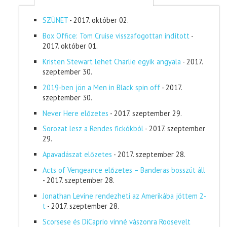
SZÜNET
- 2017. október 02.
Box Office: Tom Cruise visszafogottan indított
-
2017. október 01.
Kristen Stewart lehet Charlie egyik angyala
- 2017.
szeptember 30.
2019-ben jön a Men in Black spin off
- 2017.
szeptember 30.
Never Here előzetes
- 2017. szeptember 29.
Sorozat lesz a Rendes fickókból
- 2017. szeptember
29.
Apavadászat előzetes
- 2017. szeptember 28.
Acts of Vengeance előzetes – Banderas bosszút áll
- 2017. szeptember 28.
Jonathan Levine rendezheti az Amerikába jöttem 2-
t
- 2017. szeptember 28.
Scorsese és DiCaprio vinné vászonra Roosevelt