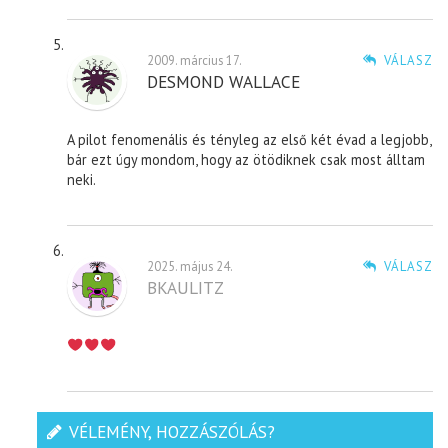
2009. március 17.
VÁLASZ
DESMOND WALLACE
A pilot fenomenális és tényleg az első két évad a legjobb,
bár ezt úgy mondom, hogy az ötödiknek csak most álltam
neki.
2025. május 24.
VÁLASZ
BKAULITZ
VÉLEMÉNY, HOZZÁSZÓLÁS?