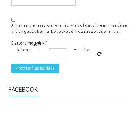
A nevem, email címem, és weboldalcímem mentése
a böngészőben a következő hozzászólásomhoz.
Biztosra megyünk
*
kilenc
−
=
hat
FACEBOOK