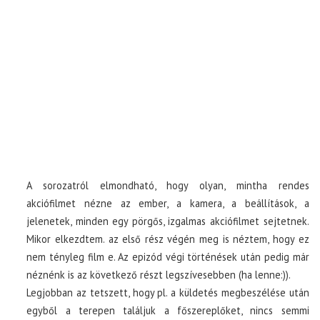
A sorozatról elmondható, hogy olyan, mintha rendes
akciófilmet nézne az ember, a kamera, a beállítások, a
jelenetek, minden egy pörgős, izgalmas akciófilmet sejtetnek.
Mikor elkezdtem. az első rész végén meg is néztem, hogy ez
nem tényleg film e. Az epizód végi történések után pedig már
néznénk is az következő részt legszívesebben (ha lenne:)).
Legjobban az tetszett, hogy pl. a küldetés megbeszélése után
egyből a terepen találjuk a főszereplőket, nincs semmi