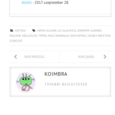
életét
- 2017. szeptember 28.
KRITIKA
ARVIN SLOANE
,
AZ ALIASHOZ
,
JENNIFER GARNER
,
MAGYAR
,
MELLESLEG TIPPIN
,
MILO RAMBALDI
,
RON RIFKIN
,
SIDNEY BRISTOW
,
SOROZAT
NAPI MIÚJSÁG
WAR (WAR)
KOIMBRA
TOVABBI BEJEGYZESEK