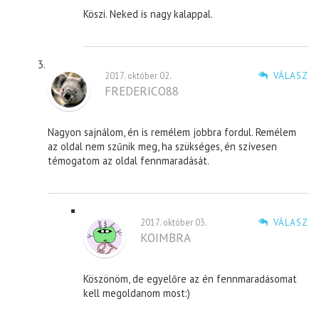
Köszi. Neked is nagy kalappal.
2017. október 02.
VÁLASZ
FREDERICO88
Nagyon sajnálom, én is remélem jobbra fordul. Remélem
az oldal nem szűnik meg, ha szükséges, én szívesen
témogatom az oldal fennmaradását.
2017. október 03.
VÁLASZ
KOIMBRA
Köszönöm, de egyelőre az én fennmaradásomat
kell megoldanom most:)