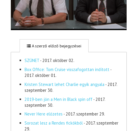
A szerző előző bejegyzései
SZÜNET
- 2017. október 02.
Box Office: Tom Cruise visszafogottan indított
-
2017. október 01.
Kristen Stewart lehet Charlie egyik angyala
- 2017.
szeptember 30.
2019-ben jön a Men in Black spin off
- 2017.
szeptember 30.
Never Here előzetes
- 2017. szeptember 29.
Sorozat lesz a Rendes fickókból
- 2017. szeptember
29.