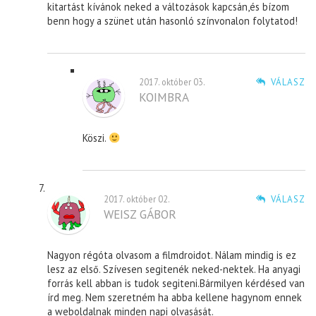
kitartást kívánok neked a változások kapcsán,és bízom
benn hogy a szünet után hasonló színvonalon folytatod!
2017. október 03.
VÁLASZ
KOIMBRA
Köszi.
2017. október 02.
VÁLASZ
WEISZ GÁBOR
Nagyon régóta olvasom a filmdroidot. Nálam mindig is ez
lesz az első. Szívesen segitenék neked-nektek. Ha anyagi
forrás kell abban is tudok segiteni.Bármilyen kérdésed van
írd meg. Nem szeretném ha abba kellene hagynom ennek
a weboldalnak minden napi olvasását.