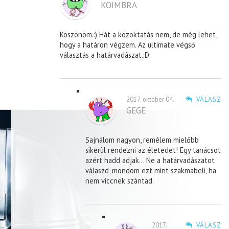
KOIMBRA
Köszönöm.:) Hát a közoktatás nem, de még lehet,
hogy a határon végzem. Az ultimate végső
választás a határvadászat.:D
2017. október 04.
VÁLASZ
GEGE
Sajnálom nagyon, remélem mielőbb
sikerül rendezni az életedet! Egy tanácsot
azért hadd adjak… Ne a határvadászatot
válaszd, mondom ezt mint szakmabeli, ha
nem viccnek szántad.
2017.
VÁLASZ