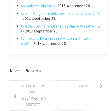
Apavadászat előzetes
- 2017. szeptember 28.
Acts of Vengeance előzetes – Banderas bosszút áll
- 2017. szeptember 28.
Jonathan Levine rendezheti az Amerikába jöttem 2-
t
- 2017. szeptember 28.
Scorsese és DiCaprio vinné vászonra Roosevelt
életét
- 2017. szeptember 28.
OFF
GÉPHÁZ
BOX OFFICE: TOM
SURVIVE
CRUISE
VISSZAFOGOTTAN
INDÍTOTT