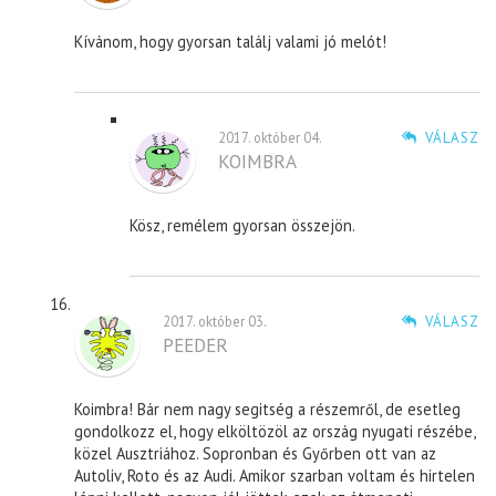
Kívánom, hogy gyorsan találj valami jó melót!
2017. október 04.
VÁLASZ
KOIMBRA
Kösz, remélem gyorsan összejön.
2017. október 03.
VÁLASZ
PEEDER
Koimbra! Bár nem nagy segitség a részemről, de esetleg
gondolkozz el, hogy elköltözöl az ország nyugati részébe,
közel Ausztriához. Sopronban és Győrben ott van az
Autoliv, Roto és az Audi. Amikor szarban voltam és hirtelen