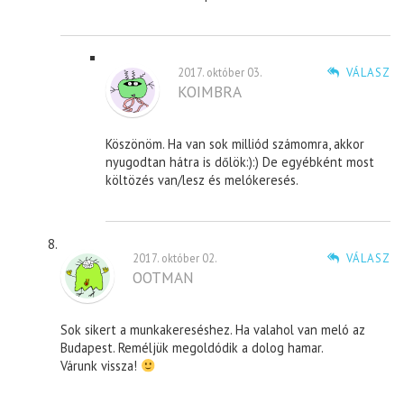
2017. október 03.
VÁLASZ
KOIMBRA
Köszönöm. Ha van sok milliód számomra, akkor
nyugodtan hátra is dőlök:):) De egyébként most
költözés van/lesz és melókeresés.
2017. október 02.
VÁLASZ
OOTMAN
Sok sikert a munkakereséshez. Ha valahol van meló az
Budapest. Reméljük megoldódik a dolog hamar.
Várunk vissza!