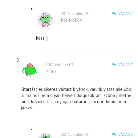
2017. október 03.
VÁLASZ
KOIMBRA
Köszi:)
2017. október 02.
VÁLASZ
ZOLI
Kitartást és sikeres váltást kívánok, várunk vissza mielőbb!
ui.: Sajnos nem olyan helyen dolgozok, ami szóba jöhetne,
mert közoktatás a nyugati határon, ami gondolom nem
játszik.
2017. október 03.
VÁLASZ