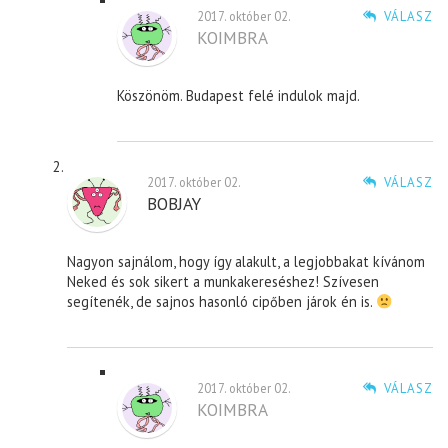
2017. október 02.
VÁLASZ
KOIMBRA
Köszönöm. Budapest felé indulok majd.
2017. október 02.
VÁLASZ
BOBJAY
Nagyon sajnálom, hogy így alakult, a legjobbakat kívánom
Neked és sok sikert a munkakereséshez! Szívesen
segítenék, de sajnos hasonló cipőben járok én is.
2017. október 02.
VÁLASZ
KOIMBRA