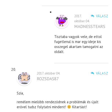
2017.
VÁLASZ
október 04.
MADNESSTEARS
Tisztaba vagyok vele, de ettol
fugetlenul is mar egy ideje kis
osszegel akartam tamogatni az
oldalt.
2017. október 04.
VÁLASZ
ROZSDAS87
Szia,
remélem mielőbb rendeződnek a problémák és újult
erővel tudsz folytatni mindent!
Kitartást!