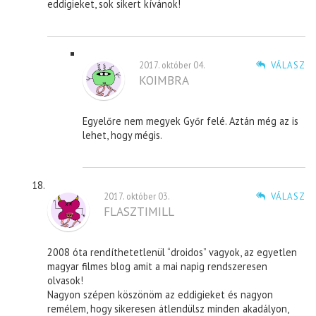
eddigieket, sok sikert kívánok!
2017. október 04.
VÁLASZ
KOIMBRA
Egyelőre nem megyek Győr felé. Aztán még az is
lehet, hogy mégis.
2017. október 03.
VÁLASZ
FLASZTIMILL
2008 óta rendíthetetlenül “droidos” vagyok, az egyetlen
magyar filmes blog amit a mai napig rendszeresen
olvasok!
Nagyon szépen köszönöm az eddigieket és nagyon
remélem, hogy sikeresen átlendülsz minden akadályon,