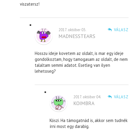
viszatersz!
2017. október 03.
VÁLASZ
MADNESSTEARS
Hosszu ideje kovetem az oldalt, is mar egy ideje
gondolkoztam, hogy tamogasam az oldalt, de nem
talaltam semmi adatot. Esetleg van ilyen
lehetoseg?
2017. október 04.
VÁLASZ
KOIMBRA
Köszi. Ha támogatnád is, akkor sem tudnék
írni most egy darabig.