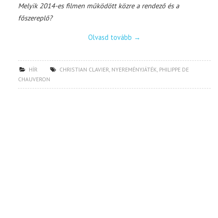
Melyik 2014-es filmen működött közre a rendező és a
főszereplő?
Olvasd tovább
→
HÍR
CHRISTIAN CLAVIER
,
NYEREMÉNYJÁTÉK
,
PHILIPPE DE
CHAUVERON