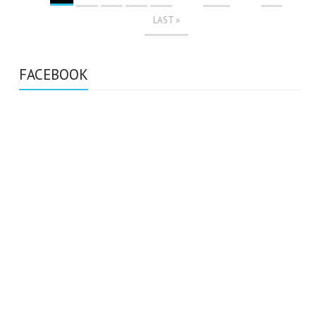
LAST »
FACEBOOK