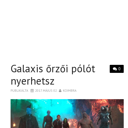
Galaxis őrzői pólót
0
nyerhetsz
PUBLIKÁLTA
2017. MÁJUS 02.
KOIMBRA