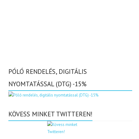
PÓLÓ RENDELÉS, DIGITÁLIS
NYOMTATÁSSAL (DTG) -15%
KÖVESS MINKET TWITTEREN!