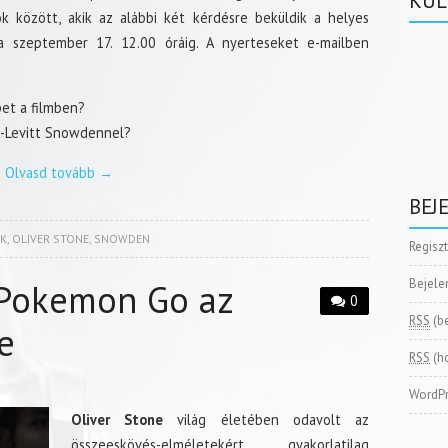
KÜL
 között, akik az alábbi két kérdésre beküldik a helyes
a szeptember 17. 12.00 óráig. A nyerteseket e-mailben
pet a filmben?
n-Levitt Snowdennel?
Olvasd tovább
→
BEJ
K
,
OLIVER STONE
,
SNOWDEN
Regisz
Bejele
 Pokemon Go az
0
RSS
(b
je
RSS
(h
WordPr
Oliver Stone
világ életében odavolt az
összeeskövés-elméletekért, gyakorlatilag