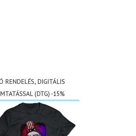
Ó RENDELÉS, DIGITÁLIS
MTATÁSSAL (DTG) -15%