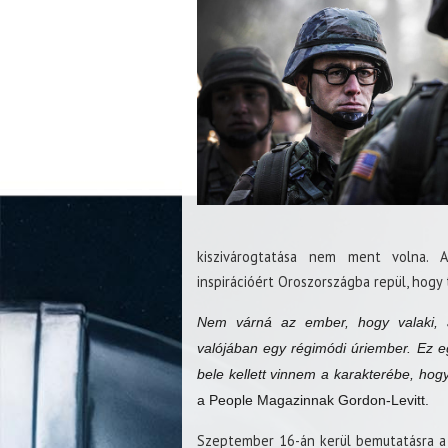
kiszivárogtatása nem ment volna. 
inspirációért Oroszországba repül, hog
Nem várná az ember, hogy valaki, a
valójában egy régimódi úriember. Ez 
bele kellett vinnem a karakterébe, ho
a People Magazinnak Gordon-Levitt.
Szeptember 16-án kerül bemutatásra a f