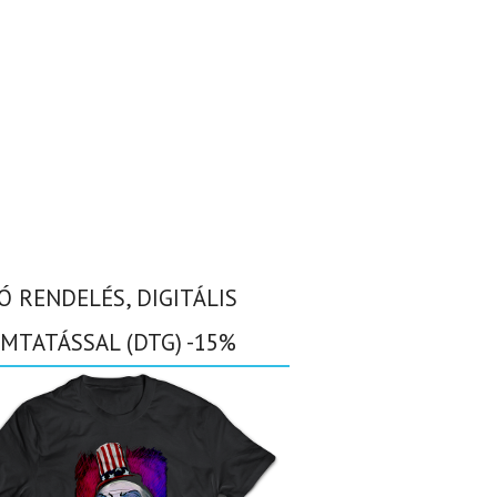
Ó RENDELÉS, DIGITÁLIS
MTATÁSSAL (DTG) -15%