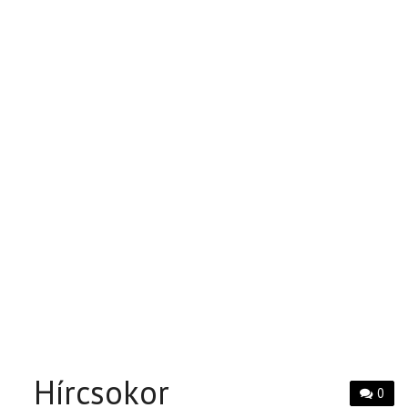
Hírcsokor
0