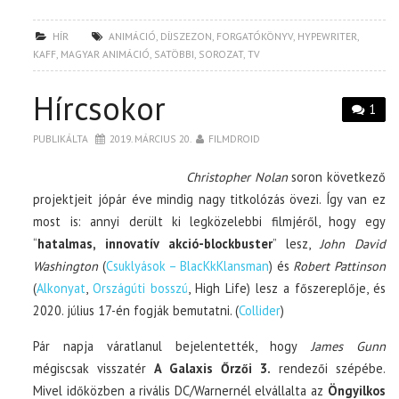
HÍR
ANIMÁCIÓ
,
DÍJSZEZON
,
FORGATÓKÖNYV
,
HYPEWRITER
,
KAFF
,
MAGYAR ANIMÁCIÓ
,
SATÖBBI
,
SOROZAT
,
TV
Hírcsokor
1
PUBLIKÁLTA
2019. MÁRCIUS 20.
FILMDROID
Christopher Nolan
soron következő
projektjeit jópár éve mindig nagy titkolózás övezi. Így van ez
most is: annyi derült ki legközelebbi filmjéről, hogy egy
“
hatalmas, innovatív akció-blockbuster
” lesz,
John David
Washington
(
Csuklyások – BlacKkKlansman
) és
Robert Pattinson
(
Alkonyat
,
Országúti bosszú
, High Life) lesz a főszereplője, és
2020. július 17-én fogják bemutatni. (
Collider
)
Pár napja váratlanul bejelentették, hogy
James Gunn
mégiscsak visszatér
A Galaxis Őrzői 3.
rendezői szépébe.
Mivel időközben a rivális DC/Warnernél elvállalta az
Öngyilkos