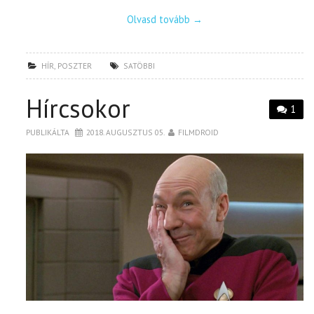
Olvasd tovább
→
HÍR
,
POSZTER
SATÖBBI
Hírcsokor
1
PUBLIKÁLTA
2018. AUGUSZTUS 05.
FILMDROID