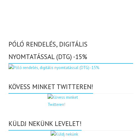
PÓLÓ RENDELÉS, DIGITÁLIS
NYOMTATÁSSAL (DTG) -15%
KÖVESS MINKET TWITTEREN!
KÜLDJ NEKÜNK LEVELET!