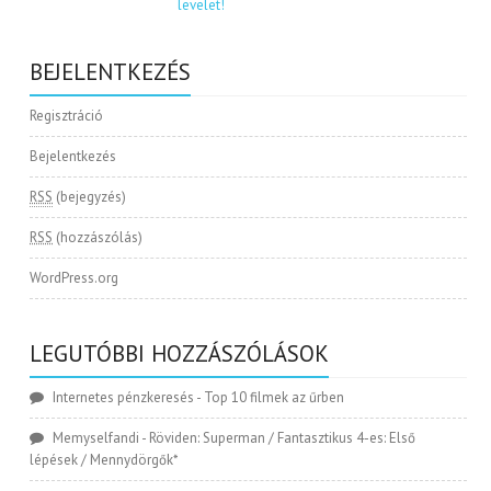
BEJELENTKEZÉS
Regisztráció
Bejelentkezés
RSS
(bejegyzés)
RSS
(hozzászólás)
WordPress.org
LEGUTÓBBI HOZZÁSZÓLÁSOK
Internetes pénzkeresés
-
Top 10 filmek az űrben
Memyselfandi
-
Röviden: Superman / Fantasztikus 4-es: Első
lépések / Mennydörgők*