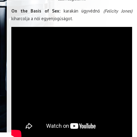
On the Basis of Sex:
karakán ügyvédnő
(Felicity Jones)
kiharcolja a női egyenjogúságot.