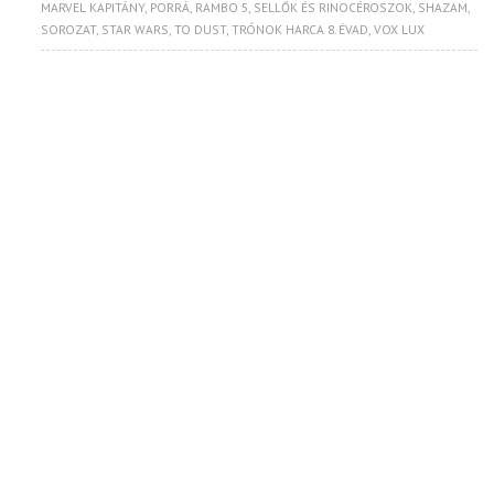
MARVEL KAPITÁNY
,
PORRÁ
,
RAMBO 5
,
SELLŐK ÉS RINOCÉROSZOK
,
SHAZAM
,
SOROZAT
,
STAR WARS
,
TO DUST
,
TRÓNOK HARCA 8. ÉVAD
,
VOX LUX