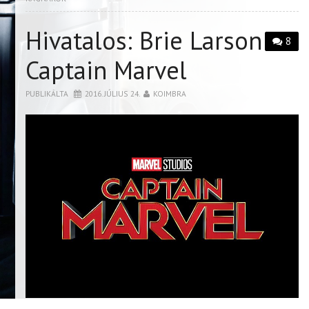
Hivatalos: Brie Larson
8
Captain Marvel
PUBLIKÁLTA
2016. JÚLIUS 24.
KOIMBRA