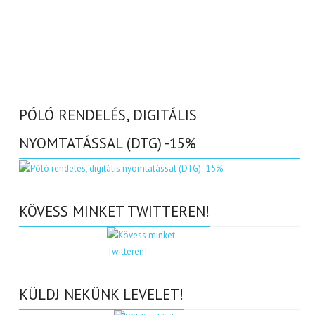
PÓLÓ RENDELÉS, DIGITÁLIS
NYOMTATÁSSAL (DTG) -15%
KÖVESS MINKET TWITTEREN!
KÜLDJ NEKÜNK LEVELET!