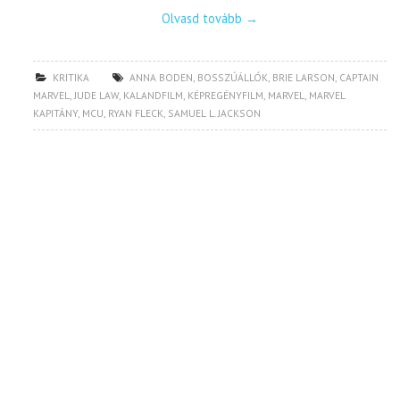
Olvasd tovább
→
KRITIKA
ANNA BODEN
,
BOSSZÚÁLLÓK
,
BRIE LARSON
,
CAPTAIN
MARVEL
,
JUDE LAW
,
KALANDFILM
,
KÉPREGÉNYFILM
,
MARVEL
,
MARVEL
KAPITÁNY
,
MCU
,
RYAN FLECK
,
SAMUEL L. JACKSON