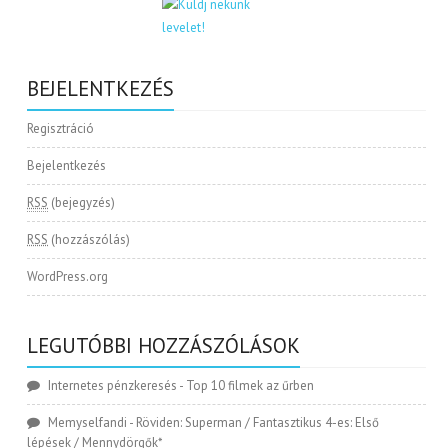
BEJELENTKEZÉS
Regisztráció
Bejelentkezés
RSS
(bejegyzés)
RSS
(hozzászólás)
WordPress.org
LEGUTÓBBI HOZZÁSZÓLÁSOK
Internetes pénzkeresés
-
Top 10 filmek az űrben
Memyselfandi
-
Röviden: Superman / Fantasztikus 4-es: Első
lépések / Mennydörgők*