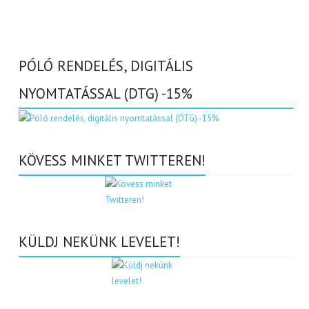
PÓLÓ RENDELÉS, DIGITÁLIS
NYOMTATÁSSAL (DTG) -15%
KÖVESS MINKET TWITTEREN!
KÜLDJ NEKÜNK LEVELET!