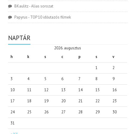
BKaulitz
-
Alias sorozat
Papyrus
-
TOP 10 időutazós filmek
NAPTÁR
2026. augusztus
h
k
s
c
p
s
v
1
2
3
4
5
6
7
8
9
10
11
12
13
14
15
16
17
18
19
20
21
22
23
24
25
26
27
28
29
30
31