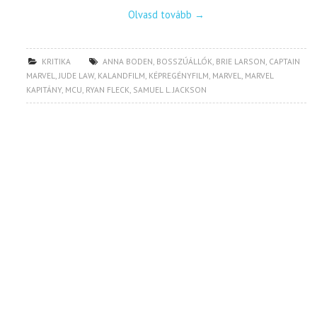
Olvasd tovább
→
KRITIKA
ANNA BODEN
,
BOSSZÚÁLLÓK
,
BRIE LARSON
,
CAPTAIN
MARVEL
,
JUDE LAW
,
KALANDFILM
,
KÉPREGÉNYFILM
,
MARVEL
,
MARVEL
KAPITÁNY
,
MCU
,
RYAN FLECK
,
SAMUEL L. JACKSON