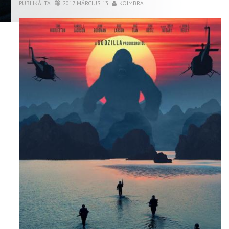
PUBLIKÁLTA
2017. MÁRCIUS 13.
KOIMBRA