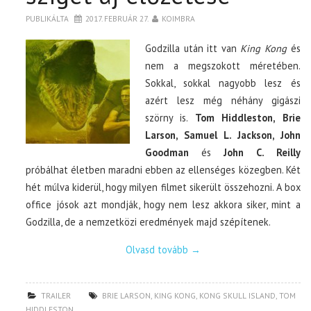
PUBLIKÁLTA
2017. FEBRUÁR 27.
KOIMBRA
Godzilla után itt van
King Kong
és
nem a megszokott méretében.
Sokkal, sokkal nagyobb lesz és
azért lesz még néhány gigászi
szörny is.
Tom Hiddleston, Brie
Larson, Samuel L. Jackson, John
Goodman
és
John C. Reilly
próbálhat életben maradni ebben az ellenséges közegben. Két
hét múlva kiderül, hogy milyen filmet sikerült összehozni. A box
office jósok azt mondják, hogy nem lesz akkora siker, mint a
Godzilla, de a nemzetközi eredmények majd szépítenek.
Olvasd tovább
→
TRAILER
BRIE LARSON
,
KING KONG
,
KONG SKULL ISLAND
,
TOM
HIDDLESTON