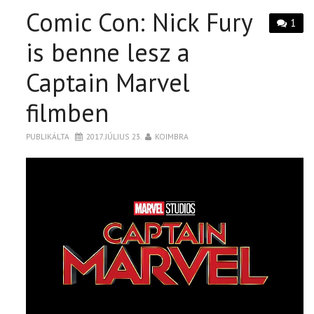
Comic Con: Nick Fury
1
is benne lesz a
Captain Marvel
filmben
PUBLIKÁLTA
2017. JÚLIUS 23.
KOIMBRA