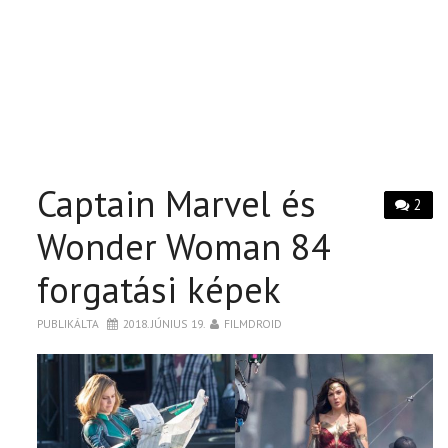
Captain Marvel és
2
Wonder Woman 84
forgatási képek
PUBLIKÁLTA
2018. JÚNIUS 19.
FILMDROID