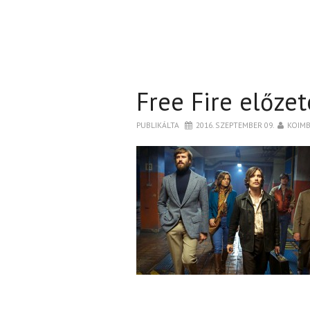
Free Fire előzet
PUBLIKÁLTA
2016. SZEPTEMBER 09.
KOIM