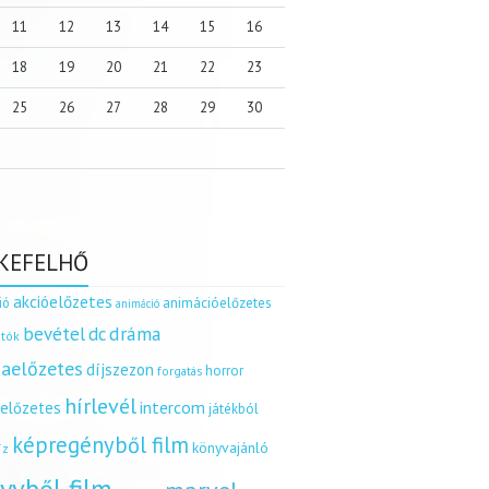
11
12
13
14
15
16
18
19
20
21
22
23
25
26
27
28
29
30
KEFELHŐ
akcióelőzetes
ió
animációelőzetes
animáció
dráma
bevétel
dc
tók
aelőzetes
díjszezon
horror
forgatás
hírlevél
intercom
relőzetes
játékból
képregényből film
könyvajánló
íz