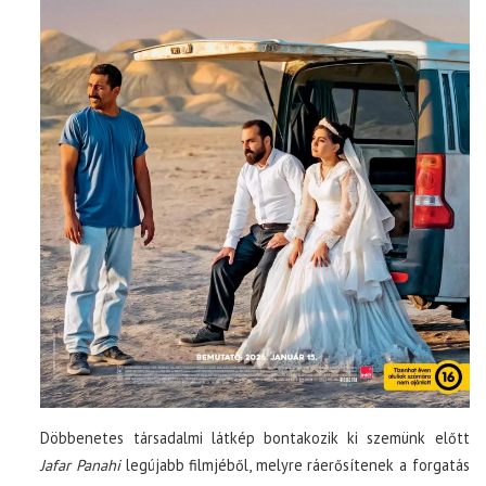
Döbbenetes társadalmi látkép bontakozik ki szemünk előtt
Jafar Panahi
legújabb filmjéből, melyre ráerősítenek a forgatás