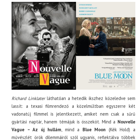
Richard Linklater
láthatóan a hetedik ikszhez közeledve sem
lassít: a texasi filmrendező a közelmúltban egyszerre két
vadonatúj filmmel is jelentkezett, amiket nem csak a sűrű
gyártási naptár, hanem témájuk is összeköt. Mind a
Nouvelle
Vague – Az új hullám
, mind a
Blue Moon
(Kék Hold) a
művészlét örök dilemmáiról szól ugyanis, reflektálva többek