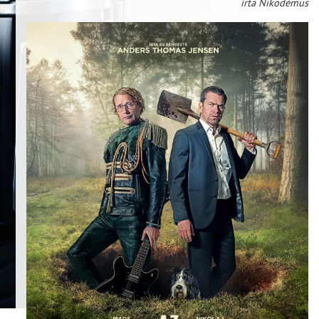
írta Nikodémus