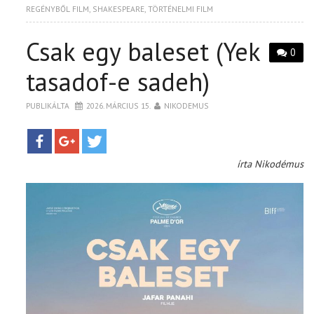
REGÉNYBŐL FILM
,
SHAKESPEARE
,
TÖRTÉNELMI FILM
Csak egy baleset (Yek
0
tasadof-e sadeh)
PUBLIKÁLTA
2026. MÁRCIUS 15.
NIKODEMUS
írta Nikodémus