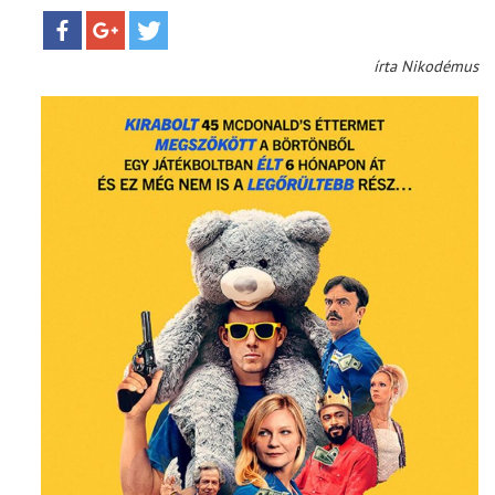
írta Nikodémus