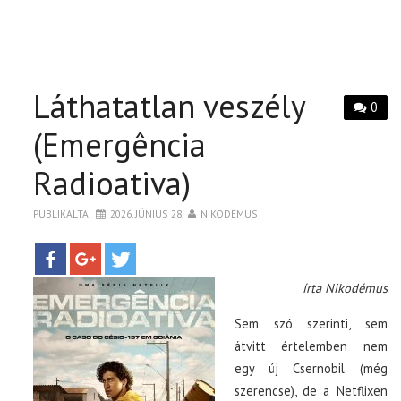
Láthatatlan veszély
0
(Emergência
Radioativa)
PUBLIKÁLTA
2026. JÚNIUS 28.
NIKODEMUS
írta Nikodémus
Sem szó szerinti, sem
átvitt értelemben nem
egy új Csernobil (még
szerencse), de a Netflixen