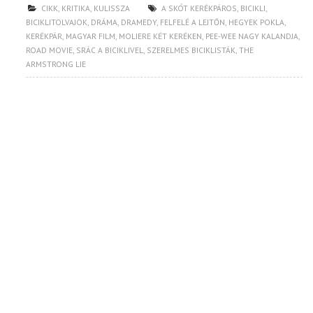
CIKK
,
KRITIKA
,
KULISSZA
A SKÓT KERÉKPÁROS
,
BICIKLI
,
BICIKLITOLVAJOK
,
DRÁMA
,
DRAMEDY
,
FELFELÉ A LEJTŐN
,
HEGYEK POKLA
,
KERÉKPÁR
,
MAGYAR FILM
,
MOLIERE KÉT KERÉKEN
,
PEE-WEE NAGY KALANDJA
,
ROAD MOVIE
,
SRÁC A BICIKLIVEL
,
SZERELMES BICIKLISTÁK
,
THE
ARMSTRONG LIE