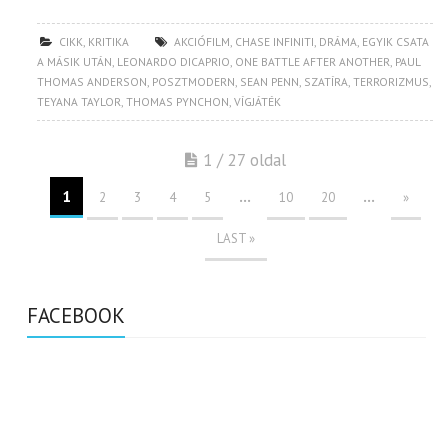
CIKK
,
KRITIKA
AKCIÓFILM
,
CHASE INFINITI
,
DRÁMA
,
EGYIK CSATA
A MÁSIK UTÁN
,
LEONARDO DICAPRIO
,
ONE BATTLE AFTER ANOTHER
,
PAUL
THOMAS ANDERSON
,
POSZTMODERN
,
SEAN PENN
,
SZATÍRA
,
TERRORIZMUS
,
TEYANA TAYLOR
,
THOMAS PYNCHON
,
VÍGJÁTÉK
1 / 27 oldal
1
...
...
2
3
4
5
10
20
»
LAST »
FACEBOOK