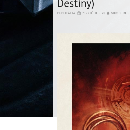
Destiny)
PUBLIKÁLTA
2023. JÚLIUS 30.
NIKODEMUS