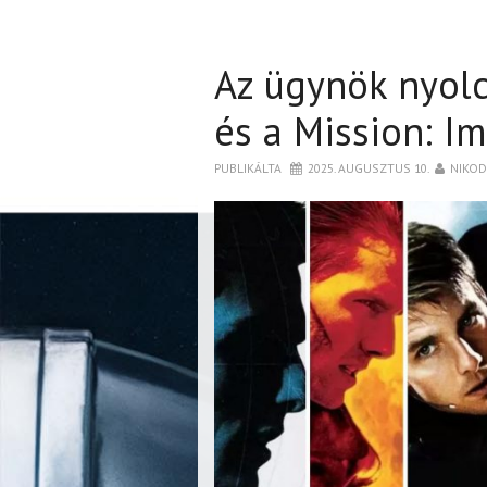
Az ügynök nyolc
és a Mission: I
PUBLIKÁLTA
2025. AUGUSZTUS 10.
NIKO