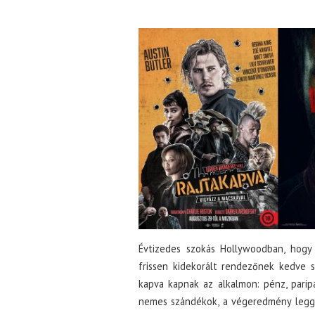
Évtizedes szokás Hollywoodban, hogy 
frissen kidekorált rendezőnek kedve s
kapva kapnak az alkalmon: pénz, parip
nemes szándékok, a végeredmény leggy