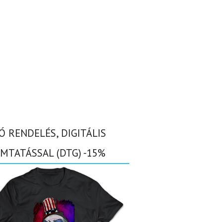
Ó RENDELÉS, DIGITÁLIS
MTATÁSSAL (DTG) -15%