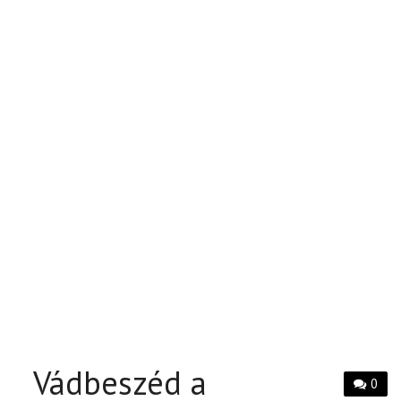
Vádbeszéd a
0