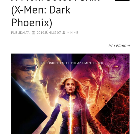
(X-Men: Dark
Phoenix)
PUBLIKÁLTA
2019. JÚNIUS 07.
MINIME
írta Minime