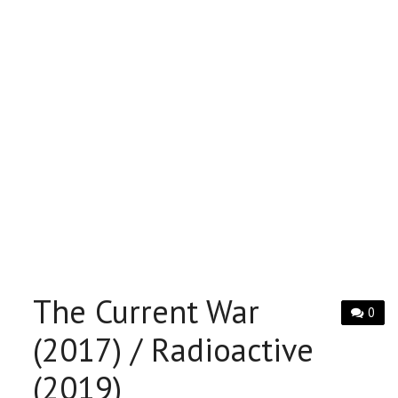
The Current War
0
(2017) / Radioactive
(2019)