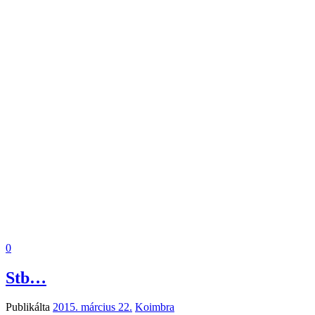
0
Stb…
Publikálta
2015. március 22.
Koimbra