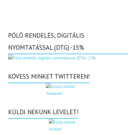
PÓLÓ RENDELÉS, DIGITÁLIS
NYOMTATÁSSAL (DTG) -15%
KÖVESS MINKET TWITTEREN!
KÜLDJ NEKÜNK LEVELET!