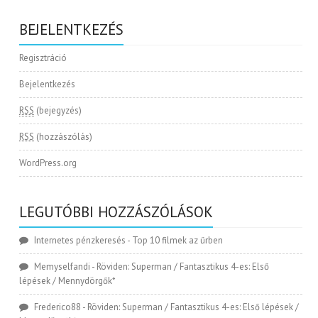
BEJELENTKEZÉS
Regisztráció
Bejelentkezés
RSS
(bejegyzés)
RSS
(hozzászólás)
WordPress.org
LEGUTÓBBI HOZZÁSZÓLÁSOK
Internetes pénzkeresés
-
Top 10 filmek az űrben
Memyselfandi
-
Röviden: Superman / Fantasztikus 4-es: Első
lépések / Mennydörgők*
Frederico88
-
Röviden: Superman / Fantasztikus 4-es: Első lépések /