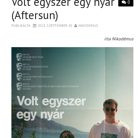
Volt egyszer egy nyár
0
(Aftersun)
PUBLIKÁLTA
2023. SZEPTEMBER 10.
NIKODEMUS
írta Nikodémus