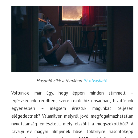
Hasonló cikk a témában
itt olvasható
.
Voltunk-e már úgy, hogy éppen minden stimmelt –
egészségünk rendben, szeretteink biztonságban, hivatásunk
egyenesben –, mégsem éreztük magunkat teljesen
elégedettnek? Valamilyen mélyről jövő, megfogalmazhatatlan
nyugtalanság emésztett, mely elszólít a megszokottból? A
tavalyi év magyar filmjeinek hősei többnyire hasonlóképp