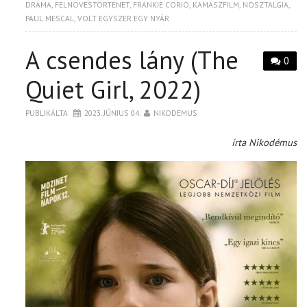
DRÁMA
,
FELNÖVÉSTÖRTÉNET
,
FRANKIE CORIO
,
KAMASZFILM
,
NOSZTALGIA
,
PAUL MESCAL
,
VOLT EGYSZER EGY NYÁR
A csendes lány (The
0
Quiet Girl, 2022)
PUBLIKÁLTA
2023. JÚNIUS 04.
NIKODEMUS
írta Nikodémus