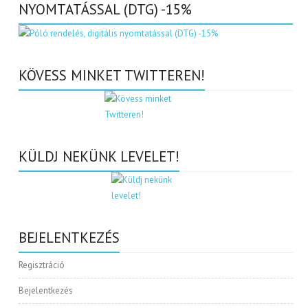
NYOMTATÁSSAL (DTG) -15%
KÖVESS MINKET TWITTEREN!
KÜLDJ NEKÜNK LEVELET!
BEJELENTKEZÉS
Regisztráció
Bejelentkezés