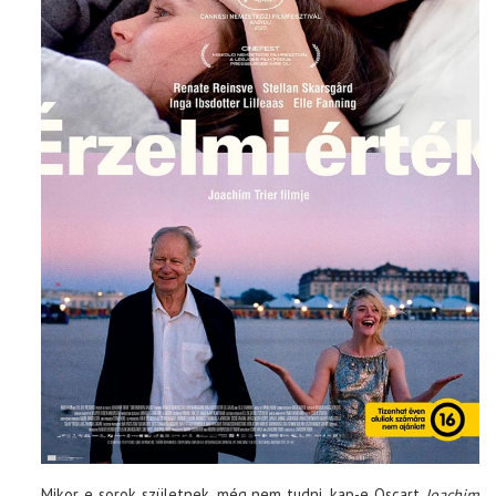
Mikor e sorok születnek, még nem tudni, kap-e Oscart
Joachim