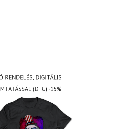
Ó RENDELÉS, DIGITÁLIS
MTATÁSSAL (DTG) -15%