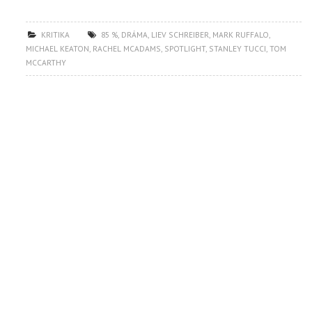
KRITIKA
85 %
,
DRÁMA
,
LIEV SCHREIBER
,
MARK RUFFALO
,
MICHAEL KEATON
,
RACHEL MCADAMS
,
SPOTLIGHT
,
STANLEY TUCCI
,
TOM
MCCARTHY