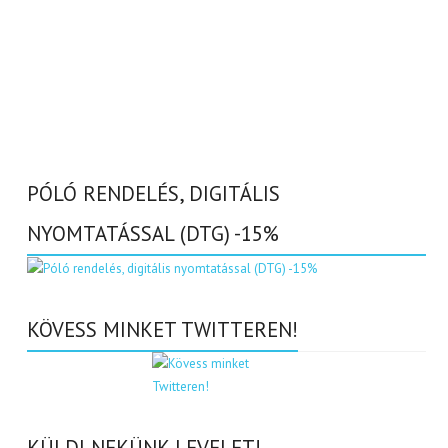
PÓLÓ RENDELÉS, DIGITÁLIS
NYOMTATÁSSAL (DTG) -15%
KÖVESS MINKET TWITTEREN!
KÜLDJ NEKÜNK LEVELET!