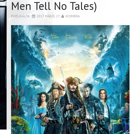
Men Tell No Tales)
PUBLIKÁLTA
2017. MÁJUS 27.
KOIMBRA