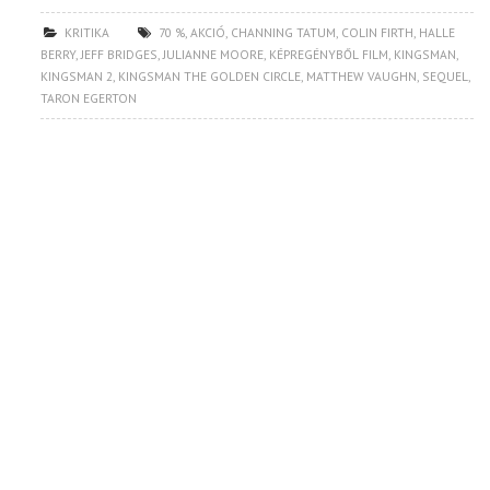
KRITIKA
70 %
,
AKCIÓ
,
CHANNING TATUM
,
COLIN FIRTH
,
HALLE
BERRY
,
JEFF BRIDGES
,
JULIANNE MOORE
,
KÉPREGÉNYBŐL FILM
,
KINGSMAN
,
KINGSMAN 2
,
KINGSMAN THE GOLDEN CIRCLE
,
MATTHEW VAUGHN
,
SEQUEL
,
TARON EGERTON