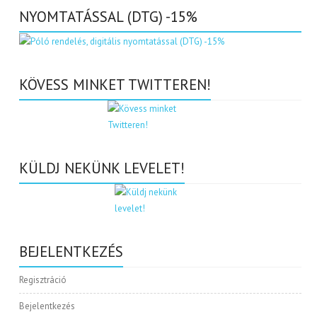
NYOMTATÁSSAL (DTG) -15%
KÖVESS MINKET TWITTEREN!
KÜLDJ NEKÜNK LEVELET!
BEJELENTKEZÉS
Regisztráció
Bejelentkezés