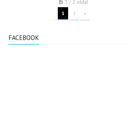
1 / 2 oldal
1
2
»
FACEBOOK