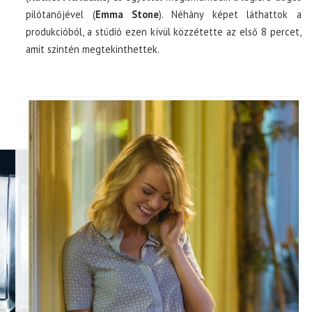
pilótanőjével (
Emma Stone
). Néhány képet láthattok a
produkcióból, a stúdió ezen kívül közzétette az első 8 percet,
amit szintén megtekinthettek.