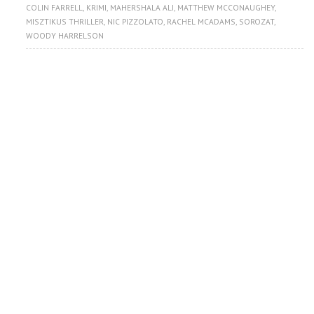
COLIN FARRELL
,
KRIMI
,
MAHERSHALA ALI
,
MATTHEW MCCONAUGHEY
,
MISZTIKUS THRILLER
,
NIC PIZZOLATO
,
RACHEL MCADAMS
,
SOROZAT
,
WOODY HARRELSON