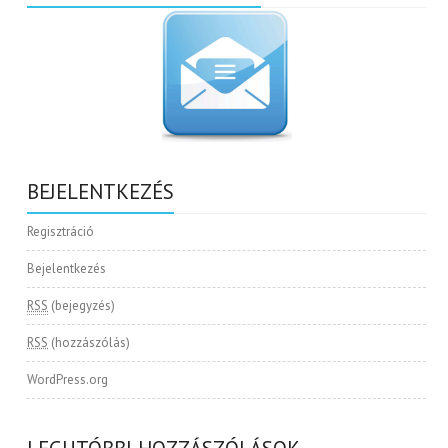
BEJELENTKEZÉS
Regisztráció
Bejelentkezés
RSS
(bejegyzés)
RSS
(hozzászólás)
WordPress.org