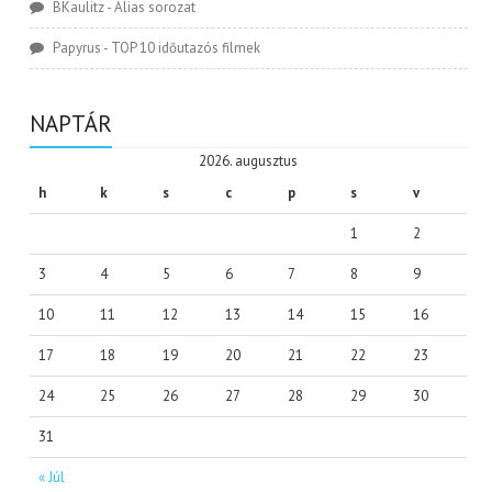
BKaulitz
-
Alias sorozat
Papyrus
-
TOP 10 időutazós filmek
NAPTÁR
2026. augusztus
h
k
s
c
p
s
v
1
2
3
4
5
6
7
8
9
10
11
12
13
14
15
16
17
18
19
20
21
22
23
24
25
26
27
28
29
30
31
« Júl