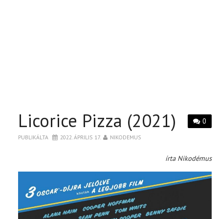
Licorice Pizza (2021)
0
PUBLIKÁLTA
2022. ÁPRILIS 17.
NIKODEMUS
írta Nikodémus