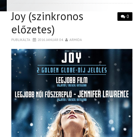
Joy (szinkronos
0
előzetes)
PUBLIKÁLTA
2016. JANUÁR 04.
ARMIDA