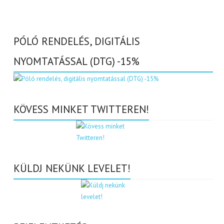
PÓLÓ RENDELÉS, DIGITÁLIS
NYOMTATÁSSAL (DTG) -15%
KÖVESS MINKET TWITTEREN!
KÜLDJ NEKÜNK LEVELET!