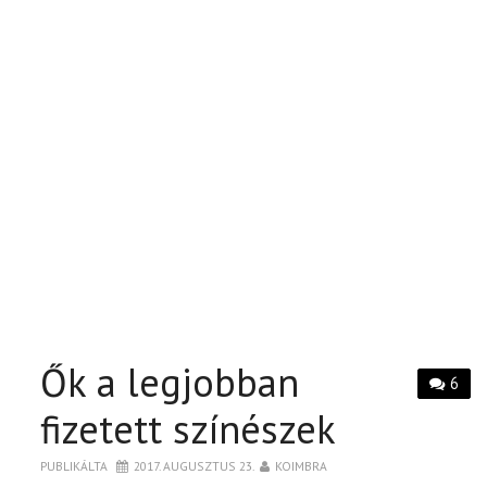
Ők a legjobban
6
fizetett színészek
PUBLIKÁLTA
2017. AUGUSZTUS 23.
KOIMBRA