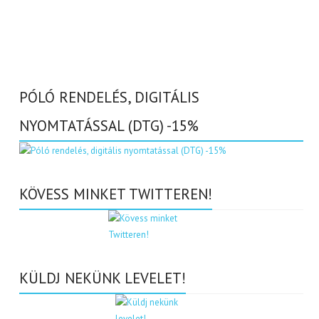
PÓLÓ RENDELÉS, DIGITÁLIS
NYOMTATÁSSAL (DTG) -15%
KÖVESS MINKET TWITTEREN!
KÜLDJ NEKÜNK LEVELET!