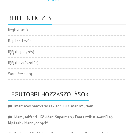
BEJELENTKEZÉS
Regisztráció
Bejelentkezés
RSS
(bejegyzés)
RSS
(hozzászólás)
WordPress.org
LEGUTÓBBI HOZZÁSZÓLÁSOK
Internetes pénzkeresés
-
Top 10 filmek az űrben
Memyselfandi
-
Röviden: Superman / Fantasztikus 4-es: Első
lépések / Mennydörgők*