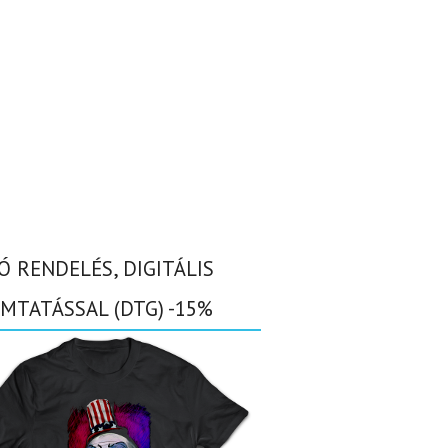
Ó RENDELÉS, DIGITÁLIS
MTATÁSSAL (DTG) -15%