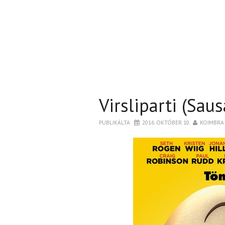
Virsliparti (Sau
PUBLIKÁLTA
2016. OKTÓBER 10.
KOIMBRA