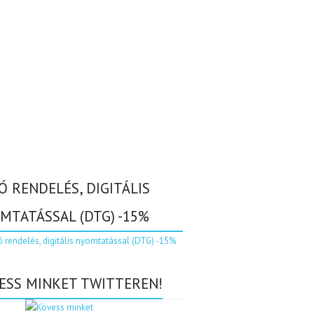
Ó RENDELÉS, DIGITÁLIS
MTATÁSSAL (DTG) -15%
ESS MINKET TWITTEREN!