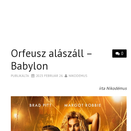
Orfeusz alászáll –
0
Babylon
PUBLIKÁLTA
2023. FEBRUÁR 26.
NIKODEMUS
írta Nikodémus