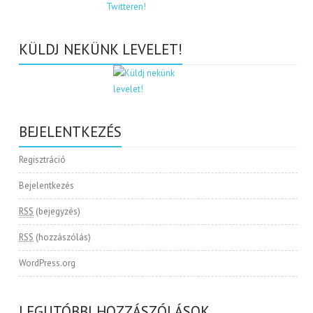
KÜLDJ NEKÜNK LEVELET!
BEJELENTKEZÉS
Regisztráció
Bejelentkezés
RSS
(bejegyzés)
RSS
(hozzászólás)
WordPress.org
LEGUTÓBBI HOZZÁSZÓLÁSOK