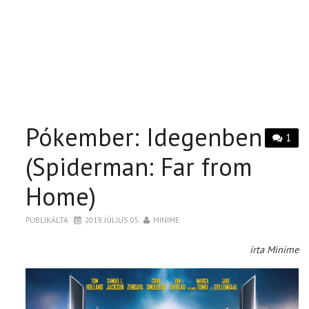
Pókember: Idegenben
1
(Spiderman: Far from
Home)
PUBLIKÁLTA
2019. JÚLIUS 05.
MINIME
írta Minime