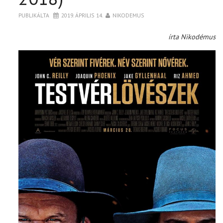
PUBLIKÁLTA
2019. ÁPRILIS 14.
NIKODEMUS
írta Nikodémus