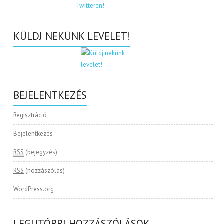
KÜLDJ NEKÜNK LEVELET!
BEJELENTKEZÉS
Regisztráció
Bejelentkezés
RSS
(bejegyzés)
RSS
(hozzászólás)
WordPress.org
LEGUTÓBBI HOZZÁSZÓLÁSOK