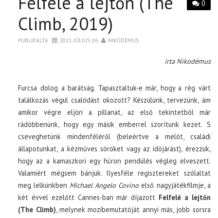
Felfelé a lejtőn (The
0
Climb, 2019)
PUBLIKÁLTA
2021. JÚLIUS 06.
NIKODEMUS
írta Nikodémus
Furcsa dolog a barátság. Tapasztaltuk-e már, hogy a rég várt
találkozás végül csalódást okozott? Készülünk, tervezünk, ám
amikor végre eljön a pillanat, az első tekintetből már
rádöbbenünk, hogy egy másik emberrel szorítunk kezet. S
cseveghetünk mindenféléről (beleértve a melót, családi
állapotunkat, a kézműves söröket vagy az időjárást), érezzük,
hogy az a kamaszkori egy húron pendülés végleg elveszett.
Valamiért mégsem bánjuk. Ilyesféle regisztereket szólaltat
meg lelkünkben
Michael Angelo Covino
első nagyjátékfilmje, a
két évvel ezelőtt Cannes-ban már díjazott
Felfelé a lejtőn
(The Climb)
, melynek mozibemutatóját annyi más, jobb sorsra