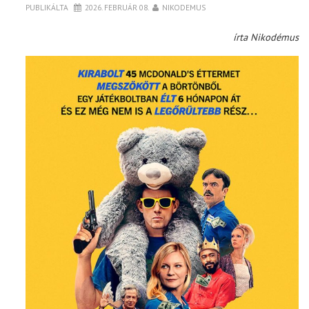
PUBLIKÁLTA
2026. FEBRUÁR 08.
NIKODEMUS
írta Nikodémus