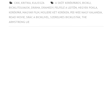
CIKK
,
KRITIKA
,
KULISSZA
A SKÓT KERÉKPÁROS
,
BICIKLI
,
BICIKLITOLVAJOK
,
DRÁMA
,
DRAMEDY
,
FELFELÉ A LEJTŐN
,
HEGYEK POKLA
,
KERÉKPÁR
,
MAGYAR FILM
,
MOLIERE KÉT KERÉKEN
,
PEE-WEE NAGY KALANDJA
,
ROAD MOVIE
,
SRÁC A BICIKLIVEL
,
SZERELMES BICIKLISTÁK
,
THE
ARMSTRONG LIE