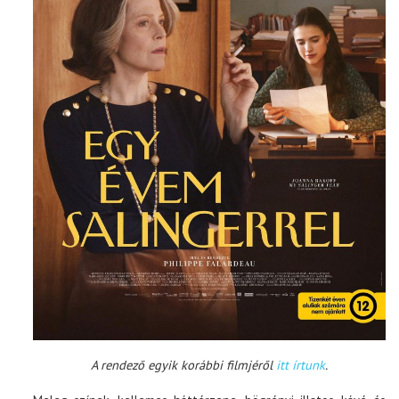
A rendező egyik korábbi filmjéről
itt írtunk
.