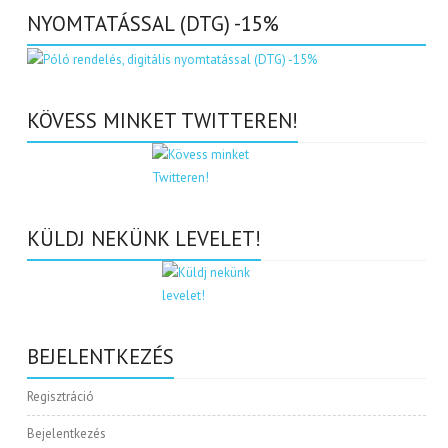
NYOMTATÁSSAL (DTG) -15%
KÖVESS MINKET TWITTEREN!
KÜLDJ NEKÜNK LEVELET!
BEJELENTKEZÉS
Regisztráció
Bejelentkezés