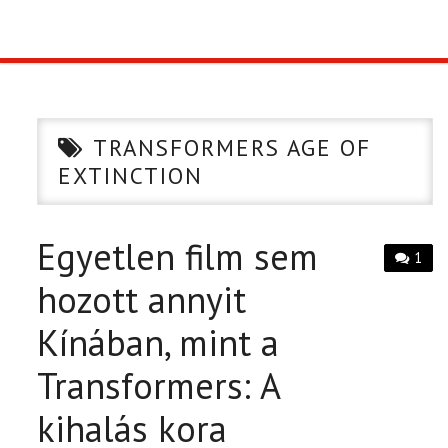
TOP10
KULISSZA
TRANSFORMERS AGE OF
CIKK
EXTINCTION
PÓLÓ RENDELÉS
Egyetlen film sem
1
hozott annyit
Kínában, mint a
Transformers: A
kihalás kora