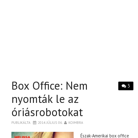
Box Office: Nem
3
nyomták le az
óriásrobotokat
PUBLIKÁLTA
2014. JÚLIUS 06.
KOIMBRA
Észak-Amerikai box office