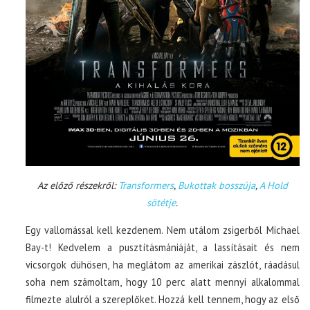
Az előző részekről:
Transformers
,
Bukottak bosszúja
,
A Hold
sötétje
.
Egy vallomással kell kezdenem. Nem utálom zsigerből Michael
Bay-t! Kedvelem a pusztításmániáját, a lassításait és nem
vicsorgok dühösen, ha meglátom az amerikai zászlót, ráadásul
soha nem számoltam, hogy 10 perc alatt mennyi alkalommal
filmezte alulról a szereplőket. Hozzá kell tennem, hogy az első