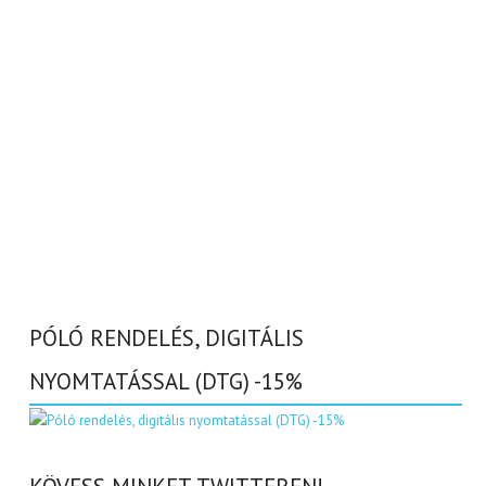
PÓLÓ RENDELÉS, DIGITÁLIS
NYOMTATÁSSAL (DTG) -15%