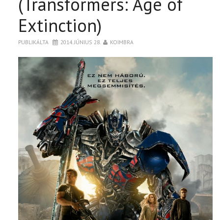
(Transformers: Age of
Extinction)
PUBLIKÁLTA
2014. JÚNIUS 28.
KOIMBRA