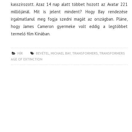
kasszírozott. Azaz 14 nap alatt többet hozott az Avatar 221
milliójánál. Mit is jelent mindent? Hogy Bay rendezése
irgalmatlanul meg fogja szedni magát az országban. Pláne,
hogy James Cameron gyermeke volt eddig a legtöbbet
termelő film Kínában.
HÍR
BEVÉTEL
,
MICHAEL BAY
,
TRANSFORMERS
,
TRANSFORMERS
AGE OF EXTINCTION