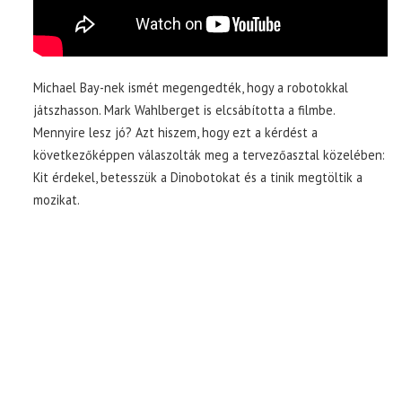
Michael Bay-nek ismét megengedték, hogy a robotokkal
játszhasson. Mark Wahlberget is elcsábította a filmbe.
Mennyire lesz jó? Azt hiszem, hogy ezt a kérdést a
következőképpen válaszolták meg a tervezőasztal közelében:
Kit érdekel, betesszük a Dinobotokat és a tinik megtöltik a
mozikat.