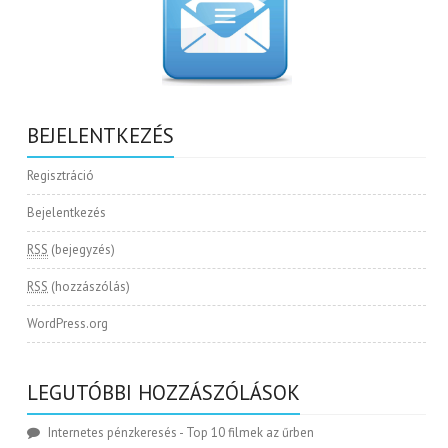
BEJELENTKEZÉS
Regisztráció
Bejelentkezés
RSS
(bejegyzés)
RSS
(hozzászólás)
WordPress.org
LEGUTÓBBI HOZZÁSZÓLÁSOK
Internetes pénzkeresés
-
Top 10 filmek az űrben