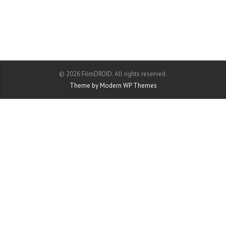
© 2026 FilmDROID. All rights reserved.
Theme by Modern WP Themes