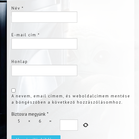
Név
*
E-mail cím
*
Honlap
A nevem, email címem, és weboldalcímem mentése
a böngészőben a következő hozzászólásomhoz.
Biztosra megyünk
*
5
×
6
=