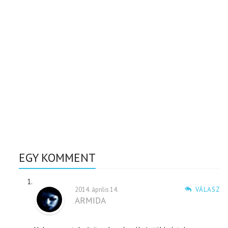
EGY KOMMENT
2014. április 14.
VÁLASZ
ARMIDA