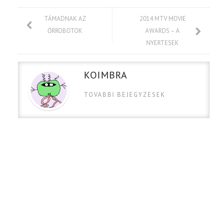
TÁMADNAK AZ
2014 MTV MOVIE
ŐRROBOTOK
AWARDS – A
NYERTESEK
KOIMBRA
TOVABBI BEJEGYZESEK