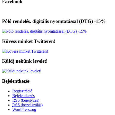
Facebook
Póló rendelés, digitális nyomtatással (DTG) -15%
Kövess minket Twitteren!
Küldj nekünk levelet!
Bejelentkezés
Regisztráció
Bejelentkezés
RSS
(bejegyzés)
RSS
(hozzászólás)
WordPress.org