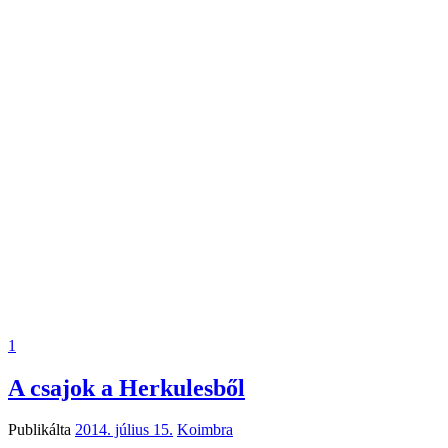
1
A csajok a Herkulesből
Publikálta
2014. július 15.
Koimbra