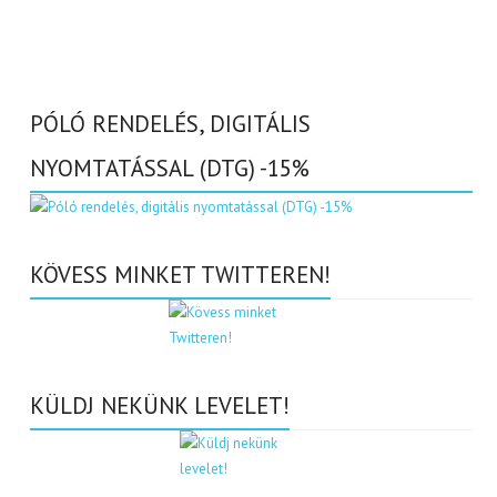
PÓLÓ RENDELÉS, DIGITÁLIS
NYOMTATÁSSAL (DTG) -15%
KÖVESS MINKET TWITTEREN!
KÜLDJ NEKÜNK LEVELET!