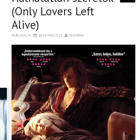
(Only Lovers Left
Alive)
PUBLIKÁLTA
2014. MÁJUS 21.
KOIMBRA