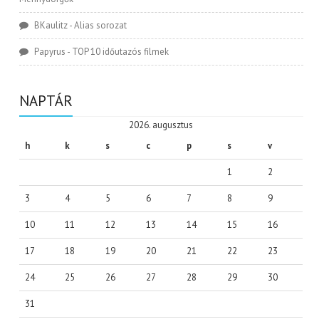
BKaulitz
-
Alias sorozat
Papyrus
-
TOP 10 időutazós filmek
NAPTÁR
2026. augusztus
h
k
s
c
p
s
v
1
2
3
4
5
6
7
8
9
10
11
12
13
14
15
16
17
18
19
20
21
22
23
24
25
26
27
28
29
30
31