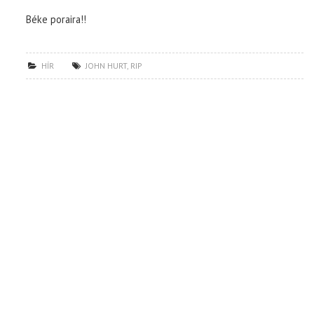
Béke poraira!!
HÍR
JOHN HURT
,
RIP