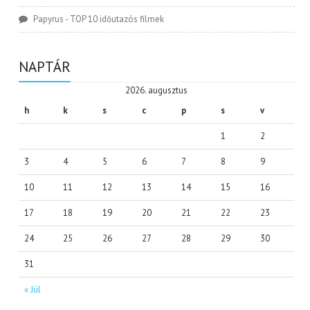
Papyrus
-
TOP 10 időutazós filmek
NAPTÁR
2026. augusztus
h
k
s
c
p
s
v
1
2
3
4
5
6
7
8
9
10
11
12
13
14
15
16
17
18
19
20
21
22
23
24
25
26
27
28
29
30
31
« Júl