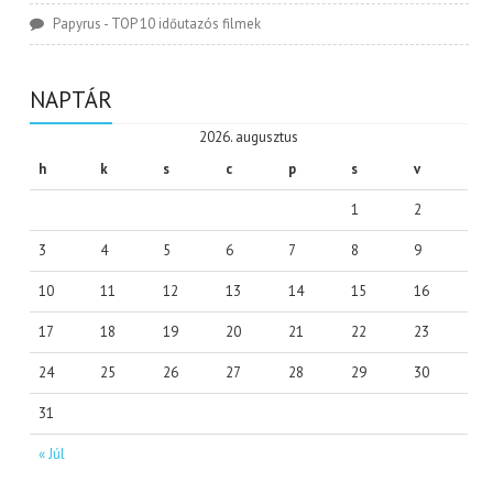
Papyrus
-
TOP 10 időutazós filmek
NAPTÁR
2026. augusztus
h
k
s
c
p
s
v
1
2
3
4
5
6
7
8
9
10
11
12
13
14
15
16
17
18
19
20
21
22
23
24
25
26
27
28
29
30
31
« Júl