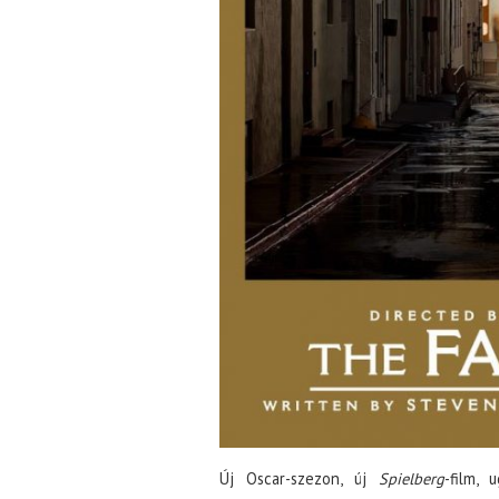
Új Oscar-szezon, új
Spielberg
-film,