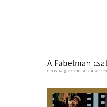
A Fabelman csa
PUBLIKÁLTA
2023. FEBRUÁR 12.
NIKODEM