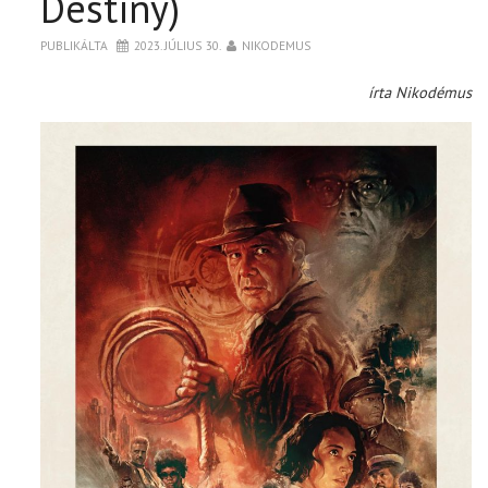
Destiny)
PUBLIKÁLTA
2023. JÚLIUS 30.
NIKODEMUS
írta Nikodémus