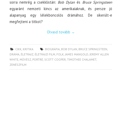
sorra nemrég a csekklistán:
Bob Dylan
és
Bruce Springsteen
egyaránt nemzeti kincs az amerikaiaknak, és persze jó
alapanyag egy lélekboncolós drámához. De sikerült-e
megfejteni a titkot?
Olvasd tovább
→
CIKK
,
KRITIKA
BIOGRÁFIA
,
BOB DYLAN
,
BRUCE SPRINGSTEEN
,
DRÁMA
,
ÉLETRAJZ
,
ÉLETRAJZI FILM
,
FOLK
,
JAMES MANGOLD
,
JEREMY ALLEN
WHITE
,
MŰVÉSZ
,
PORTRÉ
,
SCOTT COOPER
,
TIMOTHEE CHALAMET
,
ZENÉSZFILM