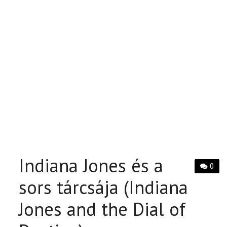
Indiana Jones és a
0
sors tárcsája (Indiana
Jones and the Dial of