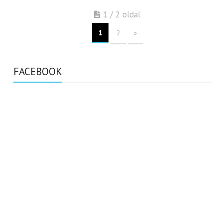
1 / 2 oldal
1
2
»
FACEBOOK