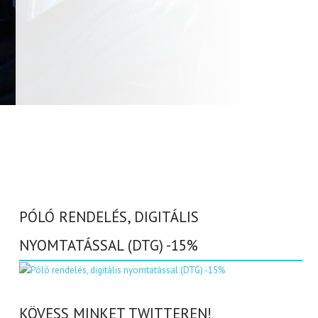
PÓLÓ RENDELÉS, DIGITÁLIS
NYOMTATÁSSAL (DTG) -15%
KÖVESS MINKET TWITTEREN!