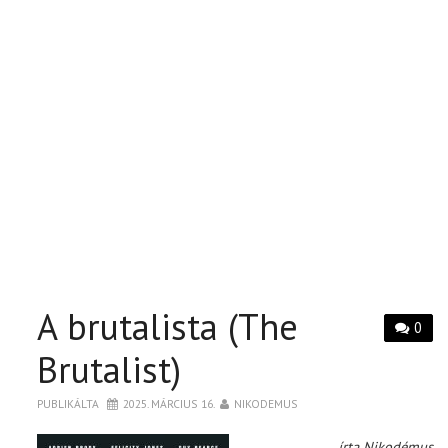
A brutalista (The
0
Brutalist)
PUBLIKÁLTA
2025. MÁRCIUS 16.
NIKODEMUS
írta Nikodémus