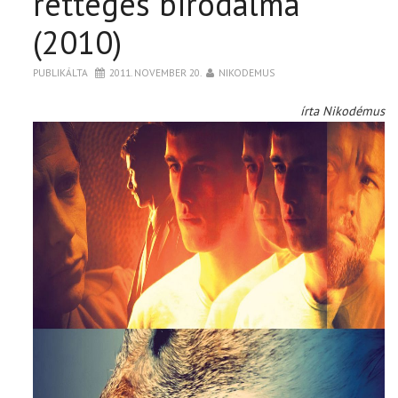
rettegés birodalma
(2010)
PUBLIKÁLTA
2011. NOVEMBER 20.
NIKODEMUS
írta Nikodémus