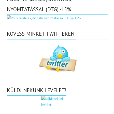
NYOMTATÁSSAL (DTG) -15%
KÖVESS MINKET TWITTEREN!
KÜLDJ NEKÜNK LEVELET!