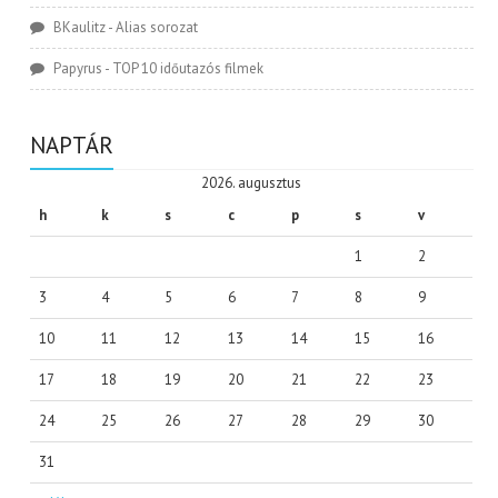
BKaulitz
-
Alias sorozat
Papyrus
-
TOP 10 időutazós filmek
NAPTÁR
2026. augusztus
h
k
s
c
p
s
v
1
2
3
4
5
6
7
8
9
10
11
12
13
14
15
16
17
18
19
20
21
22
23
24
25
26
27
28
29
30
31