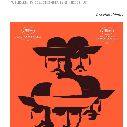
PUBLIKÁLTA
2021. DECEMBER 12.
NIKODEMUS
írta Nikodémus