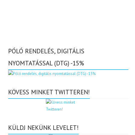
PÓLÓ RENDELÉS, DIGITÁLIS
NYOMTATÁSSAL (DTG) -15%
KÖVESS MINKET TWITTEREN!
KÜLDJ NEKÜNK LEVELET!