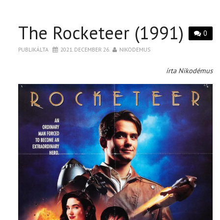
The Rocketeer (1991)
0
PUBLIKÁLTA
2021. DECEMBER 26.
NIKODEMUS
írta Nikodémus