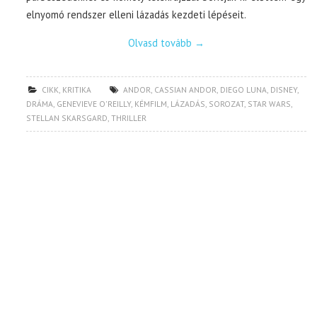
elnyomó rendszer elleni lázadás kezdeti lépéseit.
Olvasd tovább
→
CIKK
,
KRITIKA
ANDOR
,
CASSIAN ANDOR
,
DIEGO LUNA
,
DISNEY
,
DRÁMA
,
GENEVIEVE O'REILLY
,
KÉMFILM
,
LÁZADÁS
,
SOROZAT
,
STAR WARS
,
STELLAN SKARSGARD
,
THRILLER