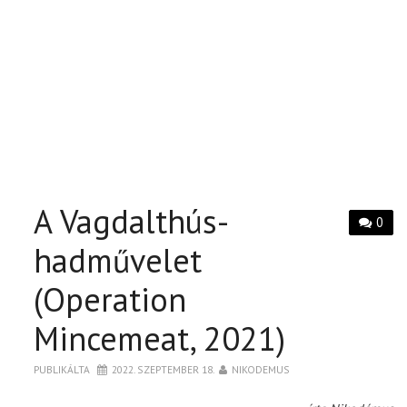
A Vagdalthús-
0
hadművelet
(Operation
Mincemeat, 2021)
PUBLIKÁLTA
2022. SZEPTEMBER 18.
NIKODEMUS