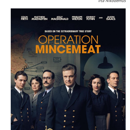
írta Nikodémus