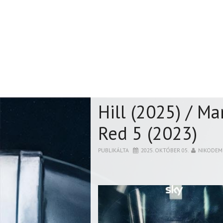
Hill (2025) / M
Red 5 (2023)
PUBLIKÁLTA
2025. OKTÓBER 05.
NIKODEM