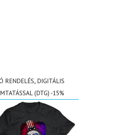
Ó RENDELÉS, DIGITÁLIS
MTATÁSSAL (DTG) -15%