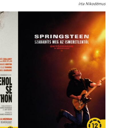
írta Nikodémus